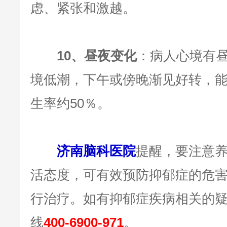
虑、紧张和激越。
10、昼夜变化
：病人心境有
境低潮，下午或傍晚渐见好转，
生率约50％。
济南脑科医院
提醒，要注意
活态度，可有效预防抑郁症的危
行治疗。如有抑郁症疾病相关的
线
400-6900-971
。