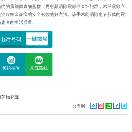
脑内的震颤僵直细胞群，再射频消除震颤僵直细胞群，术后震颤立
是治疗帕金森病的安全有效的好方法。该手术能消除患者肢体的震
高患者的生活质量。
预约挂号
来院路线
领药物究院





分享到：