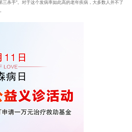
第三杀手”。对于这个发病率如此高的老年疾病，大多数人并不了
。