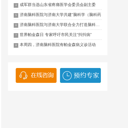
成军群当选山东省疼痛医学会委员会副主委
4
济南脑科医院与济南大学共建“脑科学（脑科药
5
济南脑科医院与济南大学联合全力打造脑科领药
6
世界帕金森日 专家呼吁市民关注“抖抖病”
7
本周四，济南脑科医院有帕金森病义诊活动
8