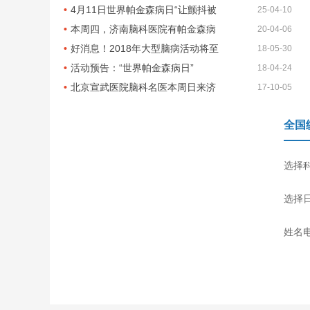
4月11日世界帕金森病日“让颤抖被
25-04-10
本周四，济南脑科医院有帕金森病
20-04-06
好消息！2018年大型脑病活动将至
18-05-30
活动预告：“世界帕金森病日”
18-04-24
北京宣武医院脑科名医本周日来济
17-10-05
全国
选择
选择
姓名