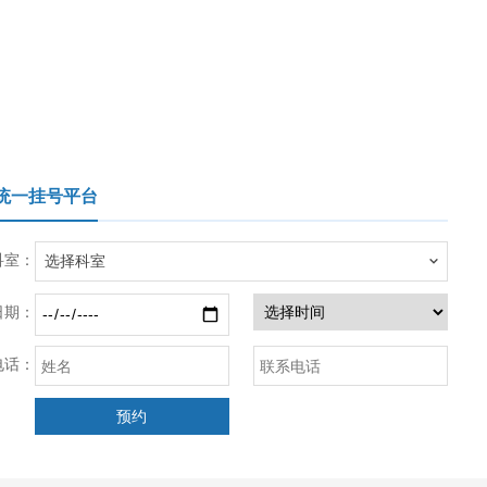
统一挂号平台
科室：

选择科室
日期：
电话：
预约