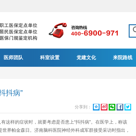
医师团队
科室设置
党建文化
来院路线
抖抖病”
分享到：





有这样的症状时，就要考虑是否患上“抖抖病”。在医学上，称该
日，是世界帕金森日。济南脑科医院神经外科成军群接受采访时指出，