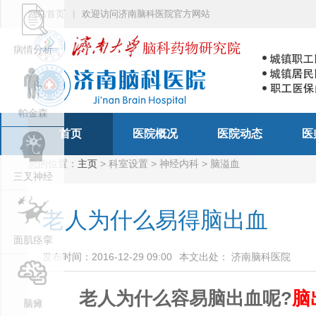
网站首页
|
欢迎访问济南脑科医院官方网站
病情分析
帕金森
首页
医院概况
医院动态
医
您的位置：
主页
> 科室设置 > 神经内科 > 脑溢血
三叉神经
老人为什么易得脑出血
面肌痉挛
发布时间：2016-12-29 09:00
本文出处： 济南脑科医院
老人为什么容易脑出血呢?
脑
脑瘫