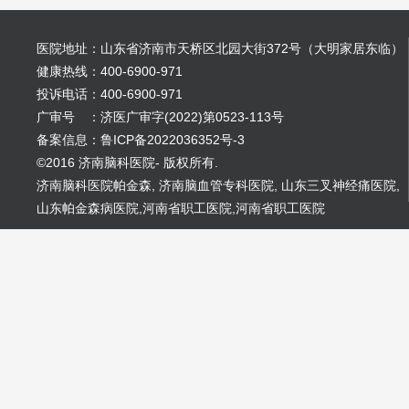
医院地址：山东省济南市天桥区北园大街372号（大明家居东临）
健康热线：400-6900-971
投诉电话：400-6900-971
广审号 ：济医广审字(2022)第0523-113号
备案信息：鲁ICP备2022036352号-3
©2016 济南脑科医院- 版权所有.
济南脑科医院帕金森
,
济南脑血管专科医院
,
山东三叉神经痛医院
,
山东帕金森病医院
,
河南省职工医院
,
河南省职工医院