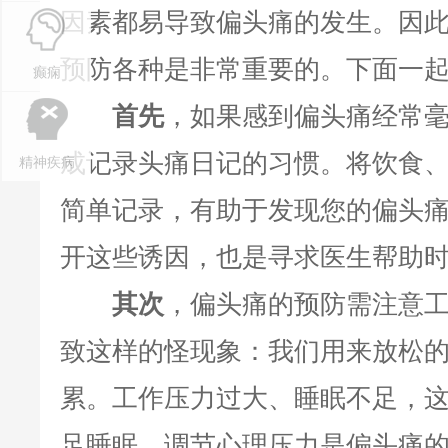
因素都易导致偏头痛的发生。因
预防各种是非常重要的。下面一
癫痫
首先
，如果感到偏头痛经常
成记录头痛日记的习惯。将饮食
精神疾病
简单记录，有助于发现您的偏头
开这些诱因，也是寻求医生帮助
其次
，偏头痛的预防需注意
致这样的怪现象：我们用来放松
累。工作压力过大、睡眠不足，
足睡眠，调节心理压力是偏头痛