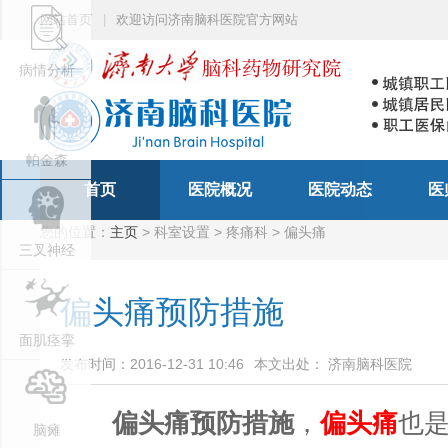
网站首页
|
欢迎访问济南脑科医院官方网站
病情分析
帕金森
首页
医院概况
医院动态
医
您的位置：
主页
> 科室设置 > 疼痛科 > 偏头痛
三叉神经
偏头痛预防措施
面肌痉挛
发布时间：2016-12-31 10:46
本文出处： 济南脑科医院
偏头痛预防措施
，
偏头痛
也
脑瘫