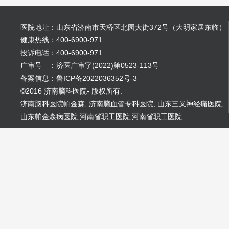
医院地址：山东省济南市天桥区北园大街372号（大明家居东临）
健康热线：400-6900-971
投诉电话：400-6900-971
广审号 ：济医广审字(2022)第0523-113号
备案信息：鲁ICP备2022036352号-3
©2016 济南脑科医院- 版权所有.
济南脑科医院帕金森
,
济南脑血管专科医院
,
山东三叉神经痛医院
,
山东帕金森病医院
,
河南省职工医院
,
河南省职工医院