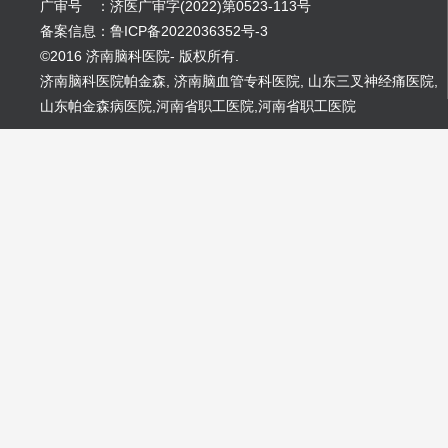
广审号 ：济医广审字(2022)第0523-113号
备案信息：鲁ICP备2022036352号-3
©2016 济南脑科医院- 版权所有.
济南脑科医院帕金森
,
济南脑血管专科医院
,
山东三叉神经痛医院
,
山东帕金森病医院
,
河南省职工医院
,
河南省职工医院