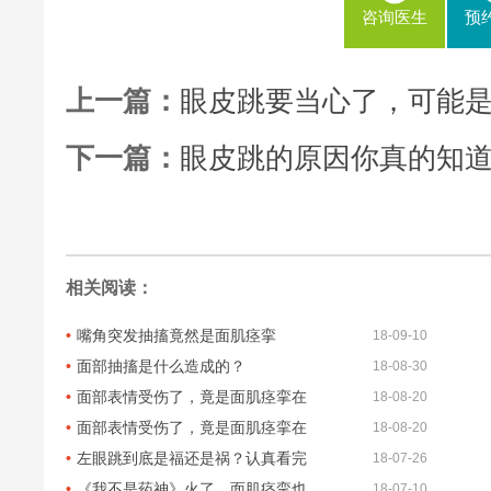
咨询医生
预
上一篇：
眼皮跳要当心了，可能
下一篇：
眼皮跳的原因你真的知
相关阅读：
嘴角突发抽搐竟然是面肌痉挛
18-09-10
面部抽搐是什么造成的？
18-08-30
面部表情受伤了，竟是面肌痉挛在
18-08-20
面部表情受伤了，竟是面肌痉挛在
18-08-20
左眼跳到底是福还是祸？认真看完
18-07-26
《我不是药神》火了，面肌痉挛也
18-07-10