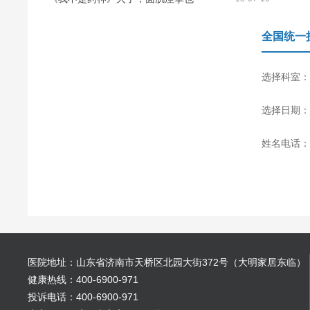
全国统一
选择科室：
选择日期：
姓名电话：
医院地址：山东省济南市天桥区北园大街372号（大明家居东临）
健康热线：400-6900-971
投诉电话：400-6900-971