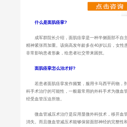
什么是面肌痉挛?
成军群院长介绍，面肌痉挛是一种半侧面部不自主
精神紧张而加重。该病高发年龄多在40岁以后，女性
非常影响患者形象，给患者社交带来困扰。
面肌痉挛怎么治才好?
若患者面肌痉挛发作频繁，服用卡马西平药物，剂
科手术治疗的可能性，一般最常用的外科手术为微血管
经受血管压迫所致。
微血管减压术治疗是应用显微外科技术，移开血管
消失。而且微血管减压术能够保留面部神经的完整性