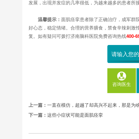
发展，出现并发症的几率很低，为越来越多的患者所
温馨提示：
面肌痉挛患者除了正确治疗，成军群
好心态，稳定情绪。合理的营养膳食，禁食辛辣刺激
复。如有疑问可拨打济南脑科医院免费咨询热线
400-6
咨询医生
上一篇：
一直在模仿，超越了却高兴不起来，那是为啥
下一篇：
这些小症状可能是面肌痉挛