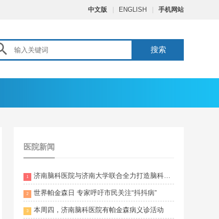
中文版
|
ENGLISH
|
手机网站

搜索
医院新闻
济南脑科医院与济南大学联合全力打造脑科领药
1
世界帕金森日 专家呼吁市民关注“抖抖病”
2
本周四，济南脑科医院有帕金森病义诊活动
3