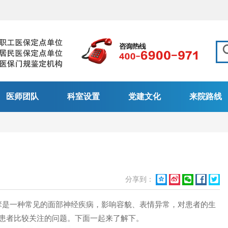
医师团队
科室设置
党建文化
来院路线
分享到：





是一种常见的面部神经疾病，影响容貌、表情异常，对患者的生
多患者比较关注的问题。下面一起来了解下。