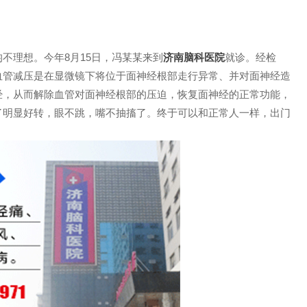
理想。今年8月15日，冯某某来到
济南脑科医院
就诊。经检
血管减压是在显微镜下将位于面神经根部走行异常、并对面神经造
经，从而解除血管对面神经根部的压迫，恢复面神经的正常功能，
了明显好转，眼不跳，嘴不抽搐了。终于可以和正常人一样，出门