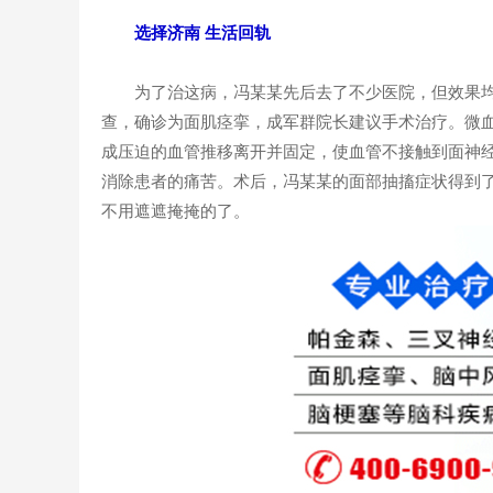
选择济南 生活回轨
为了治这病，冯某某先后去了不少医院，但效果均不
查，确诊为面肌痉挛，成军群院长建议手术治疗。微
成压迫的血管推移离开并固定，使血管不接触到面神
消除患者的痛苦。术后，冯某某的面部抽搐症状得到
不用遮遮掩掩的了。