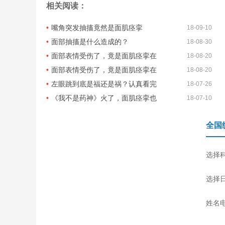
相关阅读：
嘴角突发抽搐竟然是面肌痉挛
18-09-10
面部抽搐是什么造成的？
18-08-30
面部表情受伤了，竟是面肌痉挛在
18-08-20
面部表情受伤了，竟是面肌痉挛在
18-08-20
左眼跳到底是福还是祸？认真看完
18-07-26
《我不是药神》火了，面肌痉挛也
18-07-10
全国
选择
选择
姓名