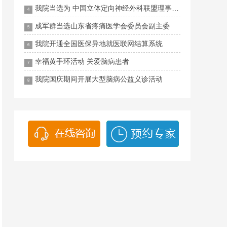
我院当选为 中国立体定向神经外科联盟理事单位
4
成军群当选山东省疼痛医学会委员会副主委
5
我院开通全国医保异地就医联网结算系统
6
幸福黄手环活动 关爱脑病患者
7
我院国庆期间开展大型脑病公益义诊活动
8