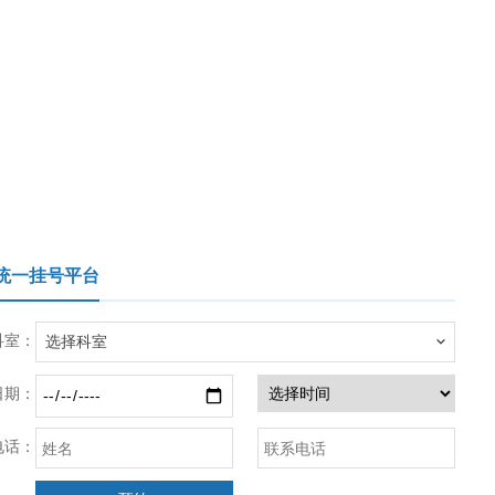
统一挂号平台
科室：

选择科室
日期：
电话：