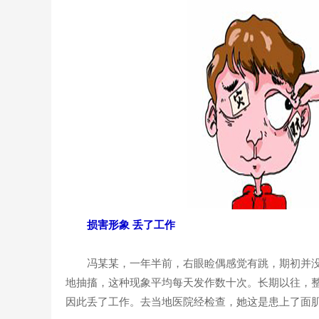
损害形象 丢了工作
冯某某，一年半前，右眼睑偶感觉有跳，期初并没
地抽搐，这种现象平均每天发作数十次。长期以往，
因此丢了工作。去当地医院经检查，她这是患上了面