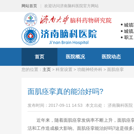
网站首页
|
欢迎访问济南脑科医院官方网站
首页
医院概况
医院动态
您的位置：
主页
> 科室设置 > 功能神经外科 > 面肌痉挛
面肌痉挛真的能治好吗?
发布时间：2017-09-11 14:53
本文出处： 济南脑科医院
近年来，随着面肌痉挛发病率不断上升，面肌痉挛
活和工作造成极大影响。面肌痉挛能治好吗?这是很