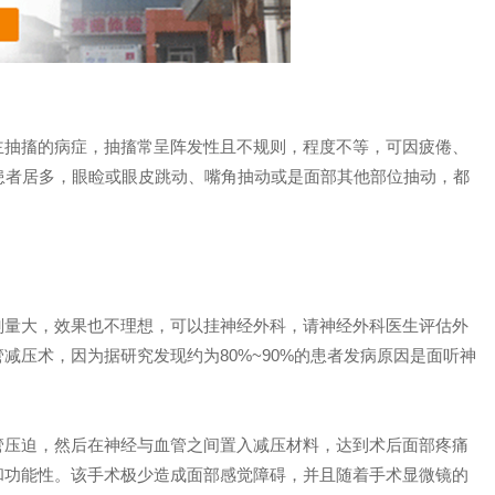
抽搐的病症，抽搐常呈阵发性且不规则，程度不等，可因疲倦、
患者居多，眼睑或眼皮跳动、嘴角抽动或是面部其他部位抽动，都
量大，效果也不理想，可以挂神经外科，请神经外科医生评估外
减压术，因为据研究发现约为80%~90%的患者发病原因是面听神
压迫，然后在神经与血管之间置入减压材料，达到术后面部疼痛
和功能性。该手术极少造成面部感觉障碍，并且随着手术显微镜的