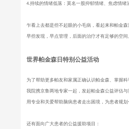
持续的情绪低落：莫名一股抑郁情绪、焦虑情绪
4.
乍看上去都是些不起眼的小毛病，看起来和帕金森
早些发现，早点管理，后面的治疗才有足够的空间
世界帕金森日特别公益活动
为了帮助更多帕友和家属正确认识帕金森、掌握科
我院携京鲁两地专家一起，发起帕金森公益评估与
用专业和关爱帮助脑病患者走出困境，为患者规划
还有面向广大患者的公益援助项目：