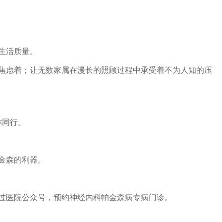
生活质量。
焦虑着；让无数家属在漫长的照顾过程中承受着不为人知的压
你同行。
金森的利器。
过医院公众号，预约神经内科帕金森病专病门诊。