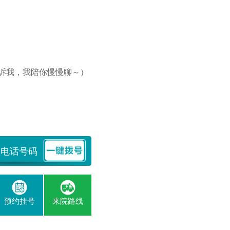
诉我，我陪你慢慢聊～）
预约挂号
来院路线