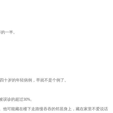
界的一半。
四十岁的年轻病例，早就不是个例了。
被误诊的超过
。
30%
。他可能藏在楼下走路慢吞吞的邻居身上，藏在家里不爱说话