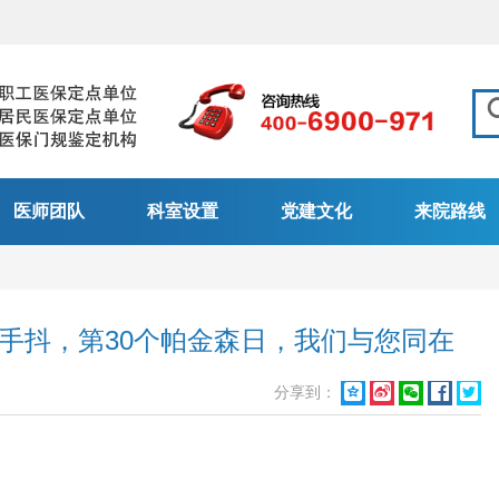
医师团队
科室设置
党建文化
来院路线
只是手抖，第30个帕金森日，我们与您同在
分享到：




