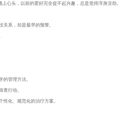
涌上心头，以前的爱好完全提不起兴趣，总是觉得浑身没劲。
没关系，却是最早的预警。
。
学的管理方法。
筛查行动。
个性化、规范化的治疗方案。