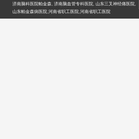
济南脑科医院帕金森
,
济南脑血管专科医院
,
山东三叉神经痛医院
,
山东帕金森病医院
,
河南省职工医院
,
河南省职工医院