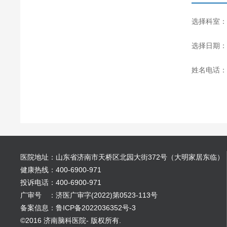
选择科室：
选择日期：
姓名电话：
医院地址：山东省济南市天桥区北园大街372号（大明家居东临）
健康热线：400-6900-971
投诉电话：400-6900-971
广审号 ：济医广审字(2022)第0523-113号
备案信息：鲁ICP备2022036352号-3
©2016 济南脑科医院- 版权所有.