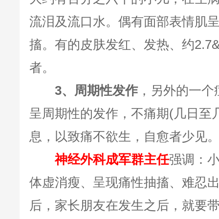
流泪及流口水。偶有面部表情肌
搐。有的皮肤发红、发热、约2.7&
者。
3、周期性发作
，另外的一个
呈周期性的发作，不痛期(几日至
息，以致痛不欲生，自愈者少见
神经外科成军群主任
强调：
体虚消瘦、呈现痛性抽搐、难忍
后，家长朋友在发生之后，就要