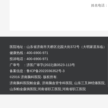
姓名电话：
医院地址：山东省济南市天桥区北园大街372号（大明家居东临）
健康热线：400-6900-971
投诉电话：400-6900-971
广审号 ：济医广审字(2022)第0523-113号
备案信息：鲁ICP备2022036352号-3
©2016 济南脑科医院- 版权所有.
济南脑科医院帕金森
,
济南脑血管专科医院
,
山东三叉神经痛医院
,
山东帕金森病医院
,
河南省职工医院
,
河南省职工医院