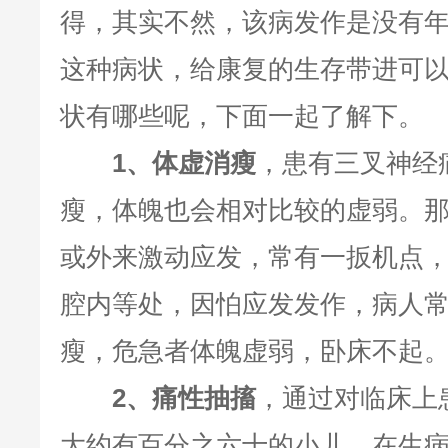
得，其实不然，该病发作是没有
这种病状，给康复的生存带进可
状有哪些呢，下面一起了解下。
1、体虚消瘦
，患有三叉神经
瘦，体魄也会相对比较的虚弱。
或外来激动应发，常有一扳机点
腔内等处，因怕应发发作，病人
瘦，危急者体魄虚弱，卧床不起
2、痛性抽搐
，通过对临床上
大约有百分之六十的小儿，在生