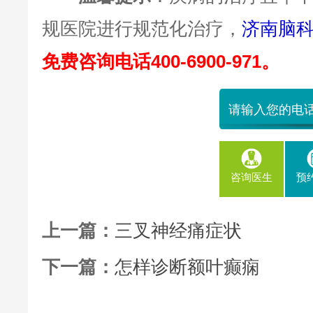
规医院进行规范化治疗，
济南脑
免费咨询电话400-6900-971。
咨询医生
预
上一篇：
三叉神经痛症状
下一篇：
怎样诊断额叶癫痫