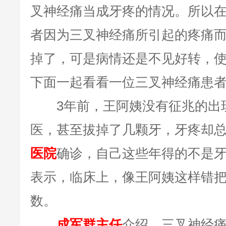
叉神经痛当成牙疼的情况。所以
者因为三叉神经痛所引起的疼痛
掉了，可是病情还是不见好转，
下面一起看看一位三叉神经痛患
3年前，王阿姨没有征兆的出现
医，甚至拔掉了几颗牙，牙疼却
医院
确诊，自己这些年得的不是
表示，临床上，像王阿姨这样错
数。
成军群主任
介绍，三叉神经