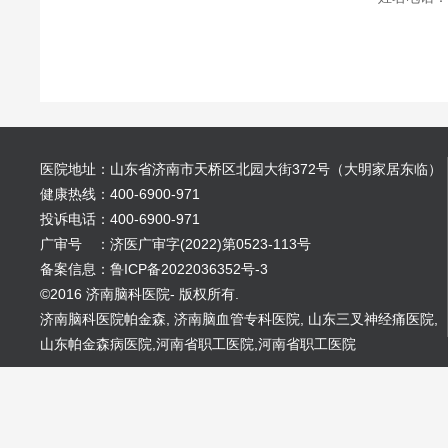
医院地址：山东省济南市天桥区北园大街372号（大明家居东临）
健康热线：400-6900-971
投诉电话：400-6900-971
广审号 ：济医广审字(2022)第0523-113号
备案信息：鲁ICP备2022036352号-3
©2016 济南脑科医院- 版权所有.
济南脑科医院帕金森
,
济南脑血管专科医院
,
山东三叉神经痛医院
,
山东帕金森病医院
,
河南省职工医院
,
河南省职工医院