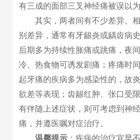
有三成的面部三叉神经痛被误以
其实，两者间有不少差异。相
别差异，通常有牙龈炎或龋齿病
后期多为持续性胀痛或跳痛，夜
冷、热食物可诱发剧痛；疼痛时
起牙痛的疾病多为感染性的，故
欲差等表现；齿龈红肿、张口受
有伴随上述症状，则可考虑到神
痛，并遵医嘱对症治疗。
温馨提示
：疾病的治疗宜早