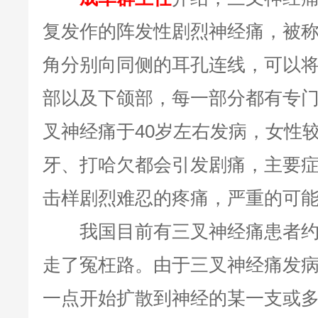
复发作的阵发性剧烈神经痛，被
角分别向同侧的耳孔连线，可以
部以及下颌部，每一部分都有专
叉神经痛于40岁左右发病，女性
牙、打哈欠都会引发剧痛，主要
击样剧烈难忍的疼痛，严重的可
我国目前有三叉神经痛患者约2
走了冤枉路。由于三叉神经痛发
一点开始扩散到神经的某一支或