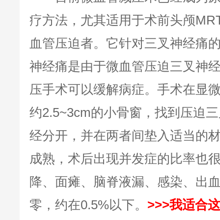
疗方法，尤其适用于术前头颅MR
血管压迫者。它针对三叉神经痛
神经痛是由于微血管压迫三叉神
压手术可以缓解病症。手术在显
约2.5~3cm的小骨窗，找到压
经分开，并在两者间垫入适当的
成熟，术后出现并发症的比率也
降、面瘫、脑脊液漏、感染、出
零，约在0.5%以下。
>>>我适合