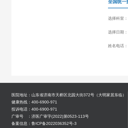
全国统一
选择科室：
选择日期：
姓名电话：
医院地址：山东省济南市天桥区北园大街372号（大明家居东临）
健康热线：400-6900-971
投诉电话：400-6900-971
广审号 ：济医广审字(2022)第0523-113号
备案信息：鲁ICP备2022036352号-3