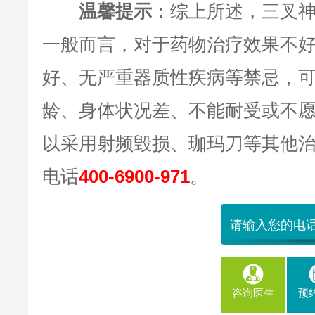
温馨提示
：综上所述，三叉
一般而言，对于药物治疗效果不
好、无严重器质性疾病等禁忌，
龄、身体状况差、不能耐受或不
以采用射频毁损、珈玛刀等其他
电话
400-6900-971
。
咨询医生
预