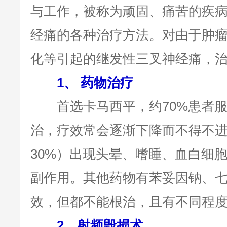
与工作，被称为顽固、痛苦的疾
经痛的各种治疗方法。对由于肿
化等引起的继发性三叉神经痛，
1、 药物治疗
首选卡马西平，约70%患者服
治，疗效常会逐渐下降而不得不
30%）出现头晕、嗜睡、血白细
副作用。其他药物有苯妥因钠、
效，但都不能根治，且有不同程
2、射频毁损术